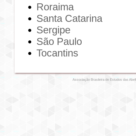
Roraima
Santa Catarina
Sergipe
São Paulo
Tocantins
Associação Brasileira de Estudos das Abel