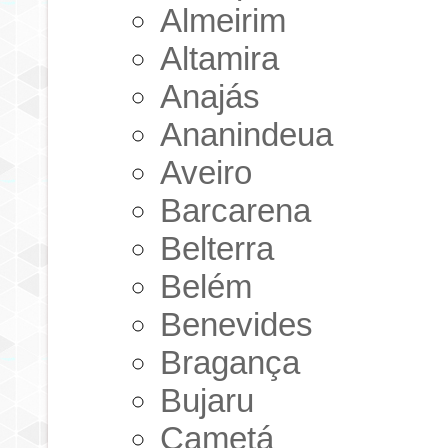
Almeirim
Altamira
Anajás
Ananindeua
Aveiro
Barcarena
Belterra
Belém
Benevides
Bragança
Bujaru
Cametá