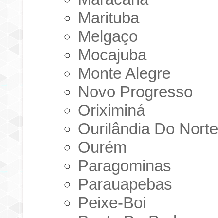
Marituba
Melgaço
Mocajuba
Monte Alegre
Novo Progresso
Oriximiná
Ourilândia Do Nort
Ourém
Paragominas
Parauapebas
Peixe-Boi