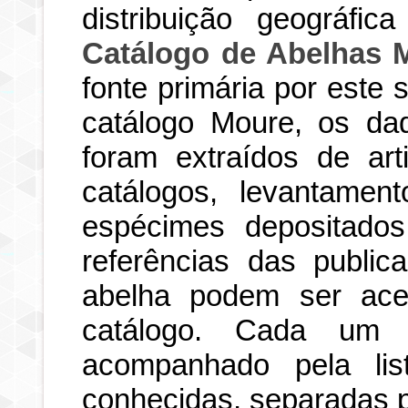
distribuição geográfi
Catálogo de Abelhas 
fonte primária por este
catálogo Moure, os dad
foram extraídos de art
catálogos, levantamen
espécimes depositados
referências das publi
abelha podem ser ace
catálogo. Cada um d
acompanhado pela li
conhecidas, separadas po