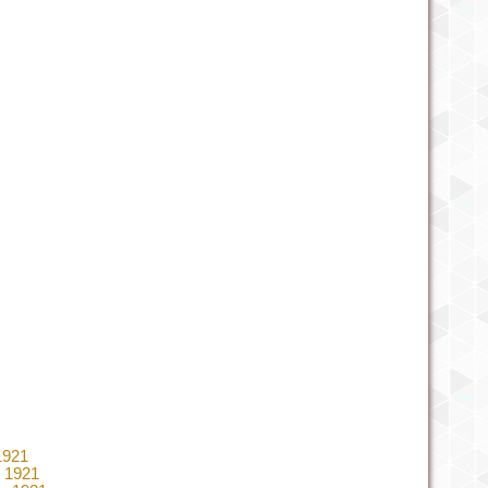
1921
, 1921