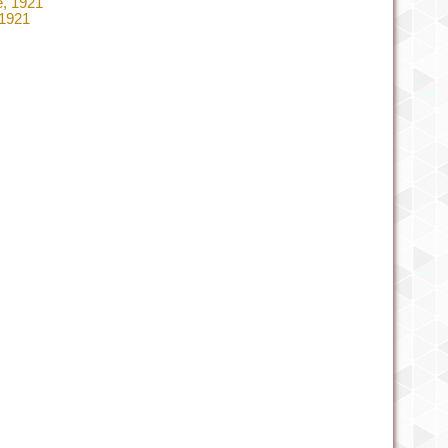
e, 1921
 1921