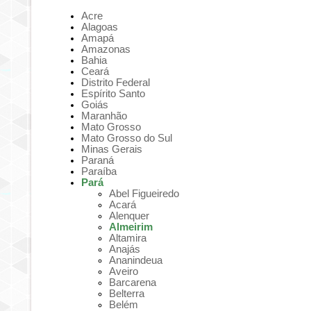
Acre
Alagoas
Amapá
Amazonas
Bahia
Ceará
Distrito Federal
Espírito Santo
Goiás
Maranhão
Mato Grosso
Mato Grosso do Sul
Minas Gerais
Paraná
Paraíba
Pará
Abel Figueiredo
Acará
Alenquer
Almeirim
Altamira
Anajás
Ananindeua
Aveiro
Barcarena
Belterra
Belém