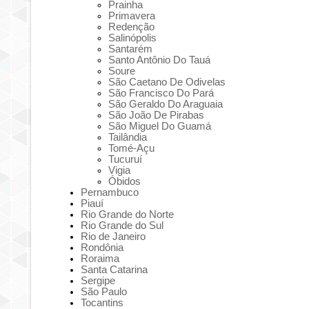
Prainha
Primavera
Redenção
Salinópolis
Santarém
Santo Antônio Do Tauá
Soure
São Caetano De Odivelas
São Francisco Do Pará
São Geraldo Do Araguaia
São João De Pirabas
São Miguel Do Guamá
Tailândia
Tomé-Açu
Tucuruí
Vigia
Óbidos
Pernambuco
Piauí
Rio Grande do Norte
Rio Grande do Sul
Rio de Janeiro
Rondônia
Roraima
Santa Catarina
Sergipe
São Paulo
Tocantins