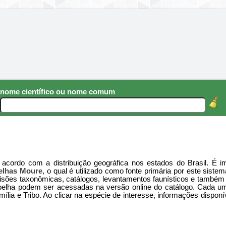
nome científico ou nome comum
acordo com a distribuição geográfica nos estados do Brasil. É imp
elhas Moure
, o qual é utilizado como fonte primária por este sis
revisões taxonômicas, catálogos, levantamentos faunísticos e tamb
belha podem ser acessadas na versão online do catálogo. Cada um
ília e Tribo. Ao clicar na espécie de interesse, informações dispo