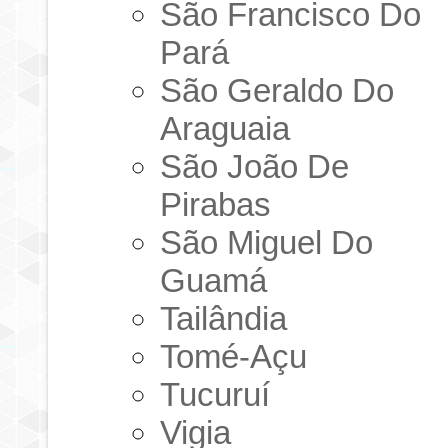
São Francisco Do
Pará
São Geraldo Do
Araguaia
São João De
Pirabas
São Miguel Do
Guamá
Tailândia
Tomé-Açu
Tucuruí
Vigia