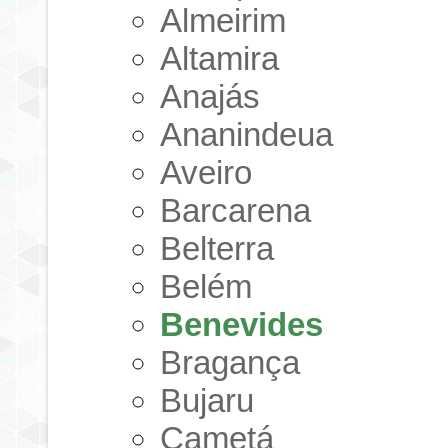
Almeirim
Altamira
Anajás
Ananindeua
Aveiro
Barcarena
Belterra
Belém
Benevides
Bragança
Bujaru
Cametá