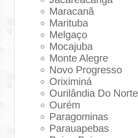
Maracanã
Marituba
Melgaço
Mocajuba
Monte Alegre
Novo Progresso
Oriximiná
Ourilândia Do Nort
Ourém
Paragominas
Parauapebas