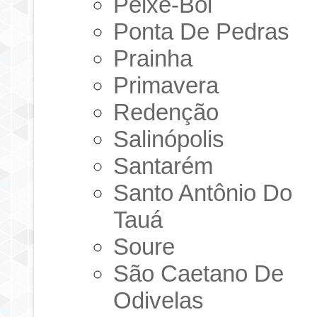
Peixe-Boi
Ponta De Pedras
Prainha
Primavera
Redenção
Salinópolis
Santarém
Santo Antônio Do
Tauá
Soure
São Caetano De
Odivelas