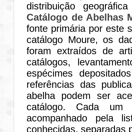
distribuição geográfi
Catálogo de Abelhas 
fonte primária por este
catálogo Moure, os dad
foram extraídos de art
catálogos, levantamen
espécimes depositados
referências das publi
abelha podem ser ace
catálogo. Cada um d
acompanhado pela li
conhecidas, separadas po