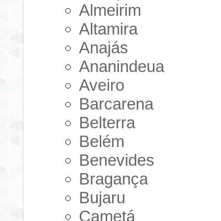
Almeirim
Altamira
Anajás
Ananindeua
Aveiro
Barcarena
Belterra
Belém
Benevides
Bragança
Bujaru
Cametá