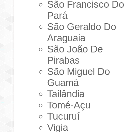
São Francisco Do
Pará
São Geraldo Do
Araguaia
São João De
Pirabas
São Miguel Do
Guamá
Tailândia
Tomé-Açu
Tucuruí
Vigia