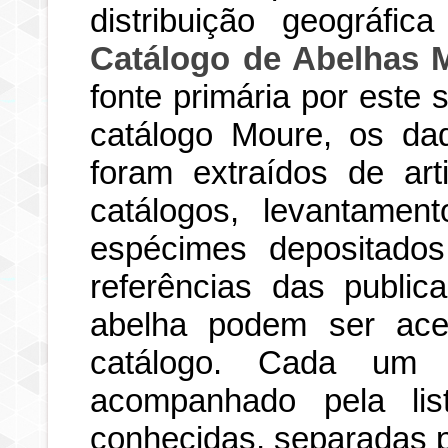
distribuição geográfi
Catálogo de Abelhas 
fonte primária por este
catálogo Moure, os dad
foram extraídos de art
catálogos, levantamen
espécimes depositados
referências das publi
abelha podem ser ace
catálogo. Cada um d
acompanhado pela li
conhecidas, separadas po