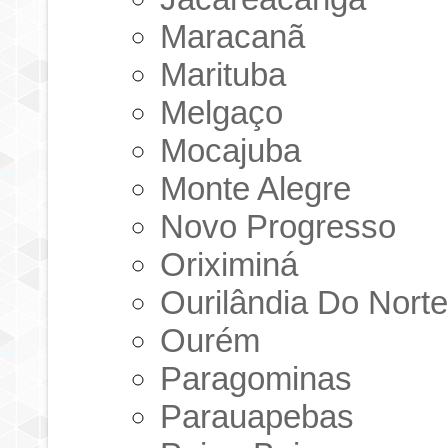
Maracanã
Marituba
Melgaço
Mocajuba
Monte Alegre
Novo Progresso
Oriximiná
Ourilândia Do Nort
Ourém
Paragominas
Parauapebas