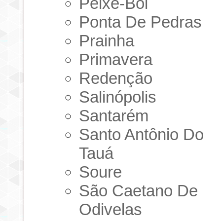
Peixe-Boi
Ponta De Pedras
Prainha
Primavera
Redenção
Salinópolis
Santarém
Santo Antônio Do
Tauá
Soure
São Caetano De
Odivelas