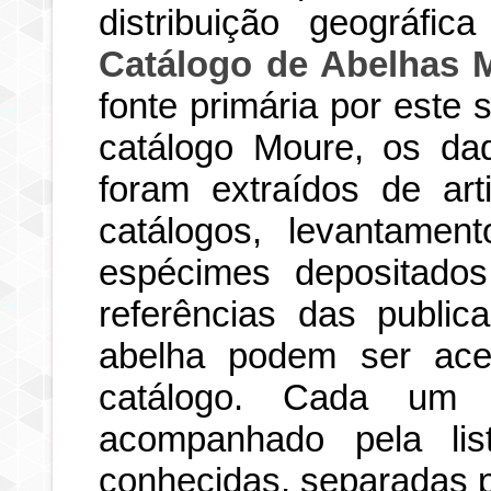
distribuição geográfi
Catálogo de Abelhas 
fonte primária por este
catálogo Moure, os dad
foram extraídos de art
catálogos, levantamen
espécimes depositados
referências das publi
abelha podem ser ace
catálogo. Cada um d
acompanhado pela li
conhecidas, separadas po