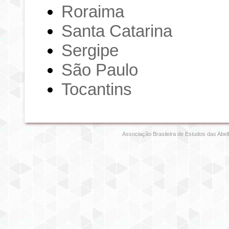
Roraima
Santa Catarina
Sergipe
São Paulo
Tocantins
Associação Brasileira de Estudos das Abel