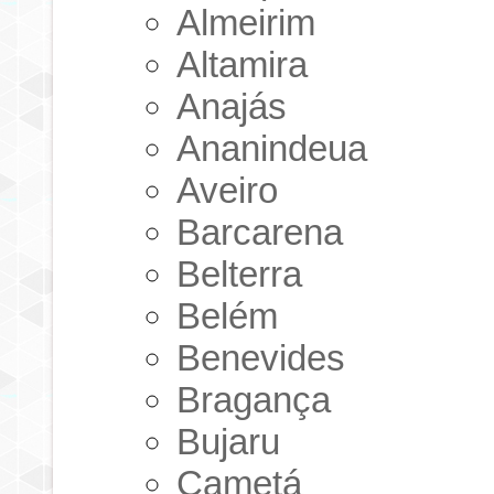
Almeirim
Altamira
Anajás
Ananindeua
Aveiro
Barcarena
Belterra
Belém
Benevides
Bragança
Bujaru
Cametá