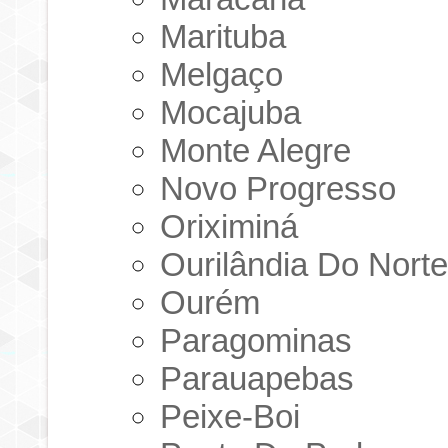
Marituba
Melgaço
Mocajuba
Monte Alegre
Novo Progresso
Oriximiná
Ourilândia Do Nort
Ourém
Paragominas
Parauapebas
Peixe-Boi