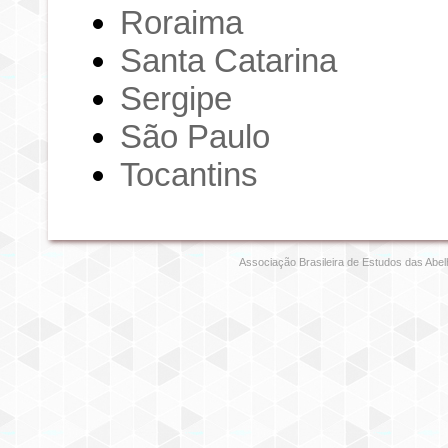
Roraima
Santa Catarina
Sergipe
São Paulo
Tocantins
Associação Brasileira de Estudos das Abel