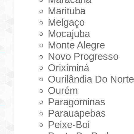
Marituba
Melgaço
Mocajuba
Monte Alegre
Novo Progresso
Oriximiná
Ourilândia Do Nort
Ourém
Paragominas
Parauapebas
Peixe-Boi