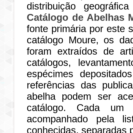
distribuição geográfi
Catálogo de Abelhas 
fonte primária por este
catálogo Moure, os dad
foram extraídos de art
catálogos, levantamen
espécimes depositados
referências das publi
abelha podem ser ace
catálogo. Cada um d
acompanhado pela li
conhecidas, separadas po