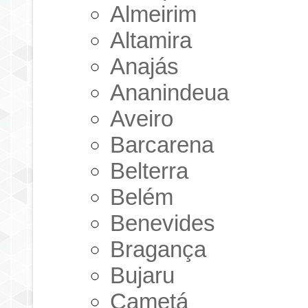
Almeirim
Altamira
Anajás
Ananindeua
Aveiro
Barcarena
Belterra
Belém
Benevides
Bragança
Bujaru
Cametá