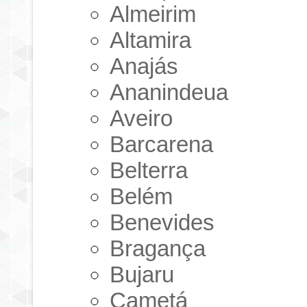
Almeirim
Altamira
Anajás
Ananindeua
Aveiro
Barcarena
Belterra
Belém
Benevides
Bragança
Bujaru
Cametá