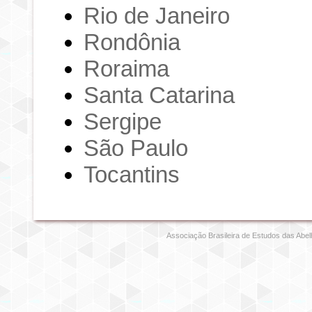
Rio de Janeiro
Rondônia
Roraima
Santa Catarina
Sergipe
São Paulo
Tocantins
Associação Brasileira de Estudos das Abel