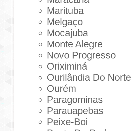
Marituba
Melgaço
Mocajuba
Monte Alegre
Novo Progresso
Oriximiná
Ourilândia Do Nort
Ourém
Paragominas
Parauapebas
Peixe-Boi