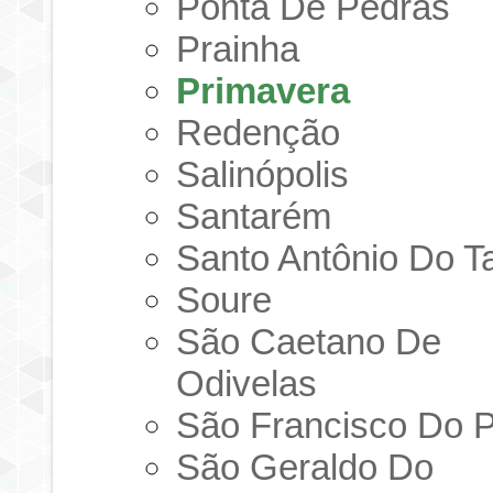
Ponta De Pedras
Prainha
Primavera
Redenção
Salinópolis
Santarém
Santo Antônio Do T
Soure
São Caetano De
Odivelas
São Francisco Do 
São Geraldo Do