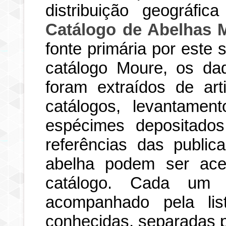
distribuição geográfi
Catálogo de Abelhas 
fonte primária por este
catálogo Moure, os dad
foram extraídos de art
catálogos, levantamen
espécimes depositados
referências das publi
abelha podem ser ace
catálogo. Cada um d
acompanhado pela li
conhecidas, separadas po