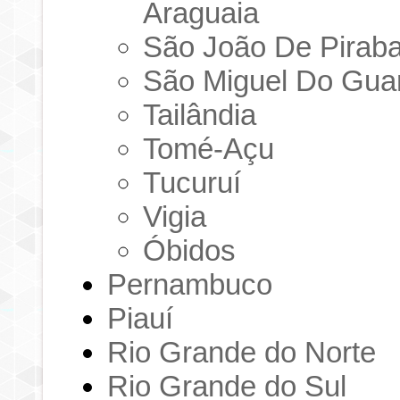
Araguaia
São João De Pirab
São Miguel Do Gu
Tailândia
Tomé-Açu
Tucuruí
Vigia
Óbidos
Pernambuco
Piauí
Rio Grande do Norte
Rio Grande do Sul