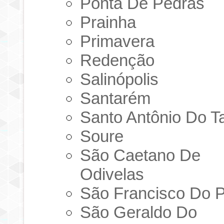
Ponta De Pedras
Prainha
Primavera
Redenção
Salinópolis
Santarém
Santo Antônio Do T
Soure
São Caetano De
Odivelas
São Francisco Do 
São Geraldo Do