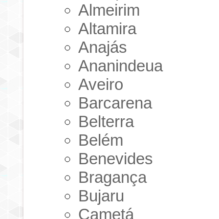
Almeirim
Altamira
Anajás
Ananindeua
Aveiro
Barcarena
Belterra
Belém
Benevides
Bragança
Bujaru
Cametá