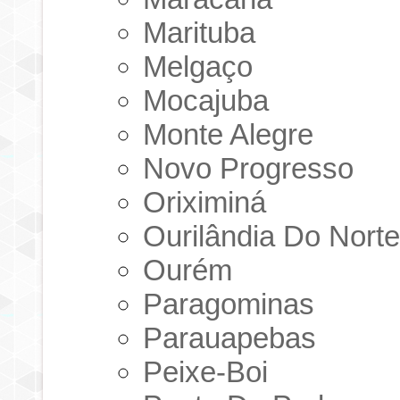
Marituba
Melgaço
Mocajuba
Monte Alegre
Novo Progresso
Oriximiná
Ourilândia Do Nort
Ourém
Paragominas
Parauapebas
Peixe-Boi