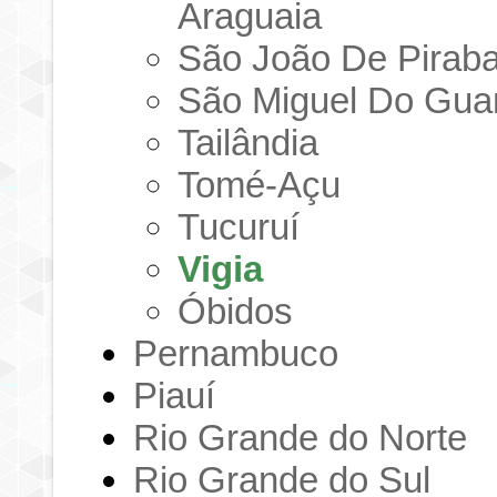
Araguaia
São João De Pirab
São Miguel Do Gu
Tailândia
Tomé-Açu
Tucuruí
Vigia
Óbidos
Pernambuco
Piauí
Rio Grande do Norte
Rio Grande do Sul