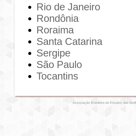
Rio de Janeiro
Rondônia
Roraima
Santa Catarina
Sergipe
São Paulo
Tocantins
Associação Brasileira de Estudos das Abel