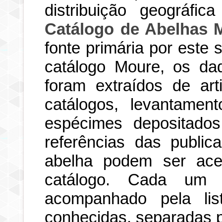
distribuição geográfi
Catálogo de Abelhas 
fonte primária por este
catálogo Moure, os dad
foram extraídos de art
catálogos, levantamen
espécimes depositados
referências das publi
abelha podem ser ace
catálogo. Cada um d
acompanhado pela li
conhecidas, separadas po