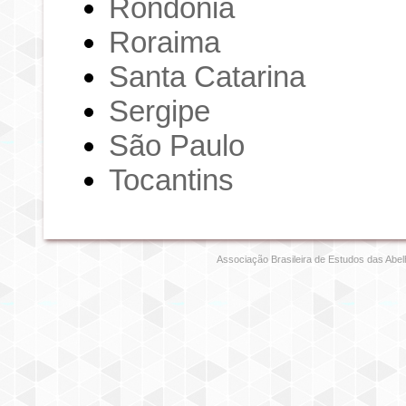
Rondônia
Roraima
Santa Catarina
Sergipe
São Paulo
Tocantins
Associação Brasileira de Estudos das Abel