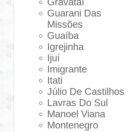
Gravataí
Guarani Das
Missões
Guaíba
Igrejinha
Ijuí
Imigrante
Itati
Júlio De Castilhos
Lavras Do Sul
Manoel Viana
Montenegro