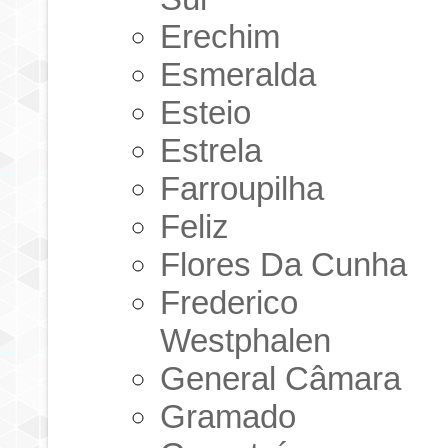
Erechim
Esmeralda
Esteio
Estrela
Farroupilha
Feliz
Flores Da Cunha
Frederico
Westphalen
General Câmara
Gramado