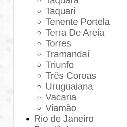
Taquara
Taquari
Tenente Portela
Terra De Areia
Torres
Tramandaí
Triunfo
Três Coroas
Uruguaiana
Vacaria
Viamão
Rio de Janeiro