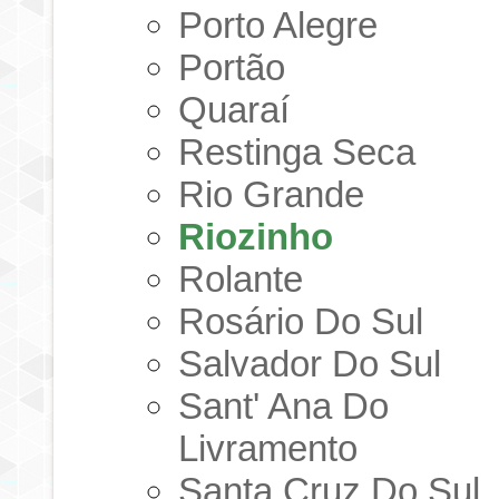
Porto Alegre
Portão
Quaraí
Restinga Seca
Rio Grande
Riozinho
Rolante
Rosário Do Sul
Salvador Do Sul
Sant' Ana Do
Livramento
Santa Cruz Do Sul