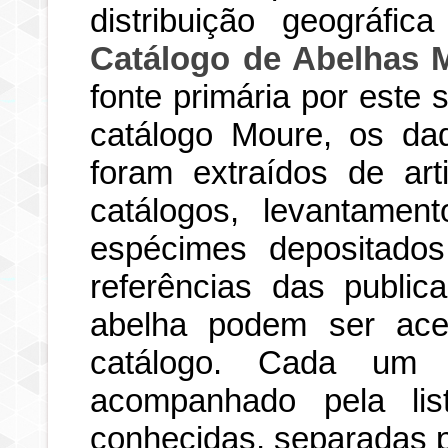
distribuição geográfi
Catálogo de Abelhas 
fonte primária por este
catálogo Moure, os dad
foram extraídos de art
catálogos, levantamen
espécimes depositados
referências das publi
abelha podem ser ace
catálogo. Cada um d
acompanhado pela li
conhecidas, separadas po