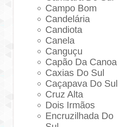
Campo Bom
Candelária
Candiota
Canela
Canguçu
Capão Da Canoa
Caxias Do Sul
Caçapava Do Sul
Cruz Alta
Dois Irmãos
Encruzilhada Do
Sul