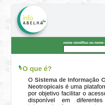
nome científico ou nom
O que é?
O
Sistema de Informação C
Neotropicais
é uma platafor
por objetivo facilitar o aces
disponível em diferent