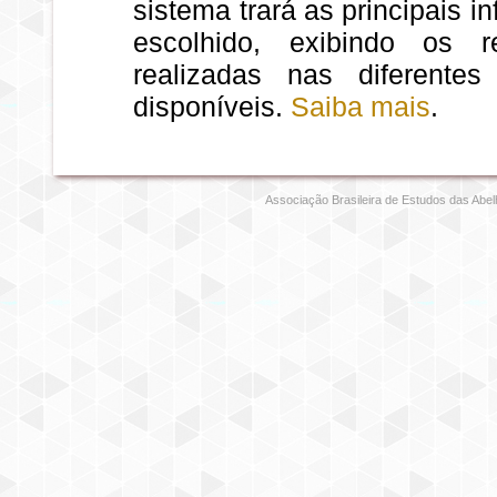
sistema trará as principais 
escolhido, exibindo os 
realizadas nas diferente
disponíveis.
Saiba mais
.
Associação Brasileira de Estudos das Abel