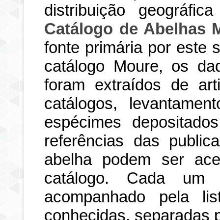
distribuição geográfi
Catálogo de Abelhas 
fonte primária por este
catálogo Moure, os dad
foram extraídos de art
catálogos, levantamen
espécimes depositados
referências das publi
abelha podem ser ace
catálogo. Cada um d
acompanhado pela li
conhecidas, separadas po