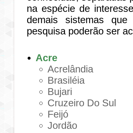
na espécie de interesse
demais sistemas que
pesquisa poderão ser a
Acre
Acrelândia
Brasiléia
Bujari
Cruzeiro Do Sul
Feijó
Jordão