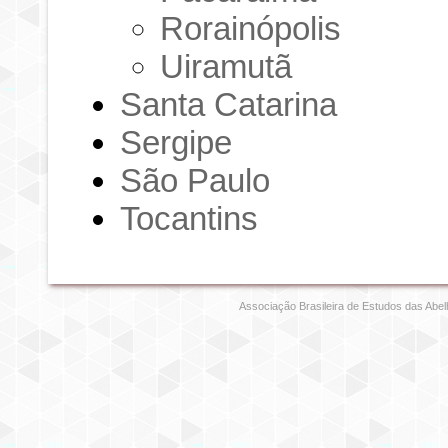
Rorainópolis
Uiramutã
Santa Catarina
Sergipe
São Paulo
Tocantins
Associação Brasileira de Estudos das Abel