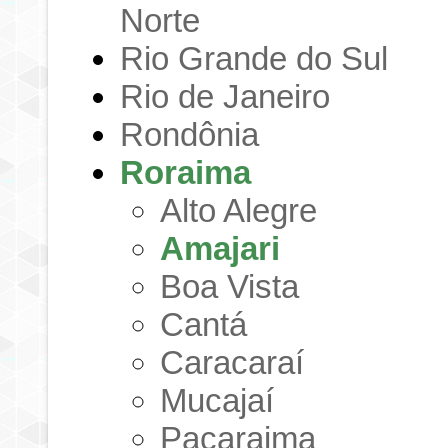
Norte
Rio Grande do Sul
Rio de Janeiro
Rondônia
Roraima
Alto Alegre
Amajari
Boa Vista
Cantá
Caracaraí
Mucajaí
Pacaraima