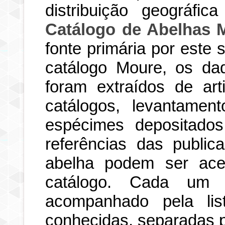
distribuição geográfi
Catálogo de Abelhas 
fonte primária por este
catálogo Moure, os dad
foram extraídos de art
catálogos, levantamen
espécimes depositados
referências das publi
abelha podem ser ace
catálogo. Cada um d
acompanhado pela li
conhecidas, separadas po